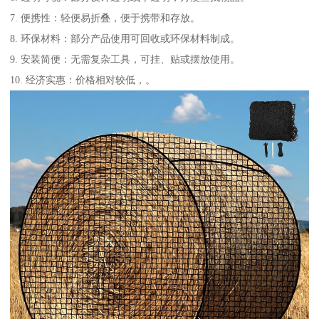
7. 便携性：轻便易折叠，便于携带和存放。
8. 环保材料：部分产品使用可回收或环保材料制成。
9. 安装简便：无需复杂工具，可挂、贴或摆放使用。
10. 经济实惠：价格相对较低，。