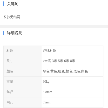
关键词
长沙无结网
详细说明
材质
镀锌材质
尺寸
4米高 3米 5米 6米 8米
颜色
绿色,黄色,红色,橙色,黑色,白色
重量
60kg
丝径
3.8mm
网孔
55mm