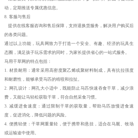
动，定期推送专属优惠信息。
8. 客服与售后
提供在线客服咨询和售后保障，支持退换货服务，解决用户购买后
的各类问题。
通过以上功能，玩具网致力于打造一个安全、有趣、经济的玩具生
态圈，满足孩子玩乐需求的同时，为家长提供省心的一站式服务。
马用干草网的特点包括：
1. 材质耐用：通常采用高密度聚乙烯或聚材料制成，具有抗拉强度
和耐磨性，能够承受马匹的啃咬和拉扯。
2. 网孔设计：网孔大小适中，既能防止马匹快速吞食干草，减少浪
费，又能让马轻松获取干草，符合自然采食习惯。
3. 减缓进食速度：通过限制干草的获取量，帮助马匹放慢进食速
度，促进消化，降低问题的风险。
4. 便携轻便：干草网重量轻，便于携带和悬挂，适合在马厩、牧场
或运输途中使用。