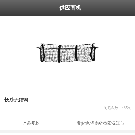
供应商机
长沙无结网
浏览次数：
465
次
产品规格：
发货地:
湖南省益阳沅江市